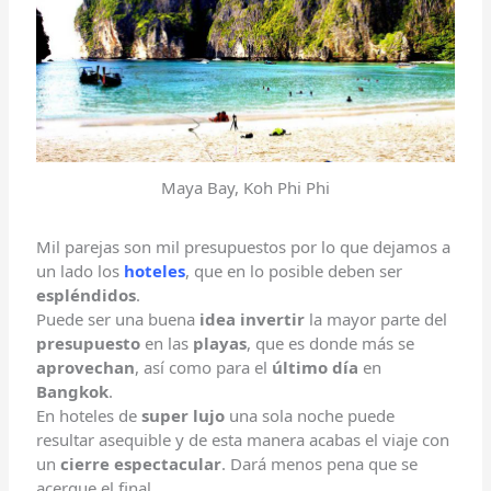
Maya Bay, Koh Phi Phi
Mil parejas son mil presupuestos por lo que dejamos a
un lado los
hoteles
, que en lo posible deben ser
espléndidos
.
Puede ser una buena
idea invertir
la mayor parte del
presupuesto
en las
playas
, que es donde más se
aprovechan
, así como para el
último día
en
Bangkok
.
En hoteles de
super lujo
una sola noche puede
resultar asequible y de esta manera acabas el viaje con
un
cierre espectacular
. Dará menos pena que se
acerque el final.