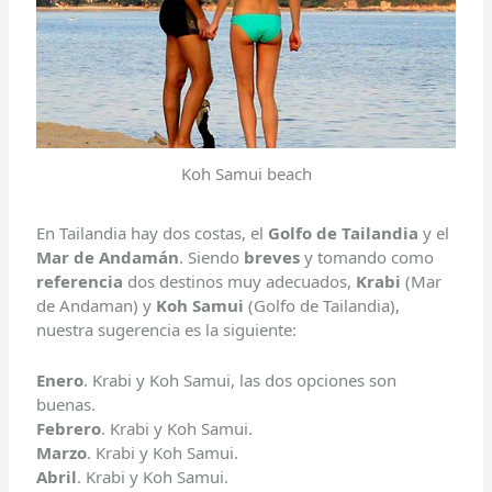
Koh Samui beach
En Tailandia hay dos costas, el
Golfo de Tailandia
y el
Mar de Andamán
. Siendo
breves
y tomando como
referencia
dos destinos muy adecuados,
Krabi
(Mar
de Andaman) y
Koh Samui
(Golfo de Tailandia),
nuestra sugerencia es la siguiente:
Enero
. Krabi y Koh Samui, las dos opciones son
buenas.
Febrero
. Krabi y Koh Samui.
Marzo
. Krabi y Koh Samui.
Abril
. Krabi y Koh Samui.