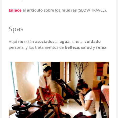
Enlace
al
artículo
sobre los
mudras
(SLOW TRAVEL).
Spas
Aquí
no
están
asociados
al
agua
, sino al
cuidado
personal y los tratamientos de
belleza
,
salud
y
relax
.