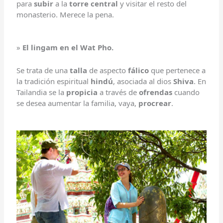
para
subir
a la
torre central
y visitar el resto del
monasterio. Merece la pena.
»
El lingam en el Wat Pho.
Se trata de una
talla
de aspecto
fálico
que pertenece a
la tradición espiritual
hindú
, asociada al dios
Shiva
. En
Tailandia se la
propicia
a través de
ofrendas
cuando
se desea aumentar la familia, vaya,
procrear
.