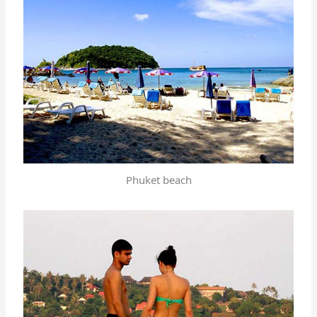
Phuket beach