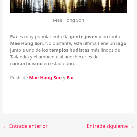
Mae Hong Son
Pai
es muy popular entre la
gente joven
y no tanto
Mae Hong Son
. No obstante, esta última tiene un
lago
junto a uno de los
templos budistas
más lindos de
Tailandia y el ambiente al anochecer es de
romanticismo
en estado puro.
Posts de
Mae Hong Son
y
Pai
.
←
Entrada anterior
Entrada siguiente
→