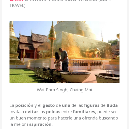
TRAVEL)
Wat Phra Singh, Chaing Mai
La
posición
y el
gesto
de
una
de las
figuras
de
Buda
invita a
evitar
las
peleas
entre
familiares
, puede ser
un buen momento para hacerle una ofrenda buscando
la mejor
inspiración
.