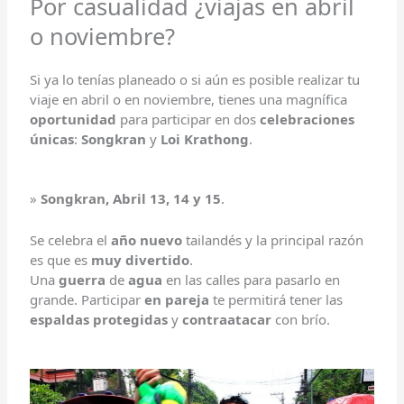
Por casualidad ¿viajas en abril
o noviembre?
Si ya lo tenías planeado o si aún es posible realizar tu
viaje en abril o en noviembre, tienes una magnífica
oportunidad
para participar en dos
celebraciones
únicas
:
Songkran
y
Loi Krathong
.
»
Songkran, Abril 13, 14 y 15
.
Se celebra el
año nuevo
tailandés y la principal razón
es que es
muy divertido
.
Una
guerra
de
agua
en las calles para pasarlo en
grande. Participar
en pareja
te permitirá tener las
espaldas protegidas
y
contraatacar
con brío.