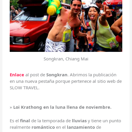
Songkran, Chiang Mai
Enlace
al post de
Songkran
. Abrimos la publicación
en una nueva pestaña porque pertenece al sitio web de
SLOW TRAVEL.
»
Loi Krathong en la luna llena de noviembre.
Es el
final
de la temporada de
lluvias
y tiene un punto
realmente
romántico
en el
lanzamiento
de