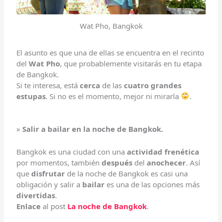
Wat Pho, Bangkok
El asunto es que una de ellas se encuentra en el recinto
del
Wat Pho
, que probablemente visitarás en tu etapa
de Bangkok.
Si te interesa, está
cerca
de las
cuatro grandes
estupas
. Si no es el momento, mejor ni mirarla
.
»
Salir a bailar en la noche de Bangkok.
Bangkok es una ciudad con una
actividad frenética
por momentos, también
después
del
anochecer
. Así
que
disfrutar
de la noche de Bangkok es casi una
obligación y salir a
bailar
es una de las opciones más
divertidas
.
Enlace
al post
La noche de Bangkok
.