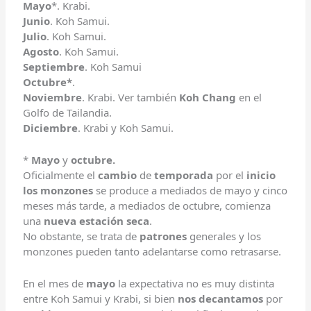
Mayo
*. Krabi.
Junio
. Koh Samui.
Julio
. Koh Samui.
Agosto
. Koh Samui.
Septiembre
. Koh Samui
Octubre*
.
Noviembre
. Krabi. Ver también
Koh Chang
en el
Golfo de Tailandia.
Diciembre
. Krabi y Koh Samui.
*
Mayo
y
octubre.
Oficialmente el
cambio
de
temporada
por el
inicio
los
monzones
se produce a mediados de mayo y cinco
meses más tarde, a mediados de octubre, comienza
una
nueva estación seca
.
No obstante, se trata de
patrones
generales y los
monzones pueden tanto adelantarse como retrasarse.
En el mes de
mayo
la expectativa no es muy distinta
entre Koh Samui y Krabi, si bien
nos decantamos
por