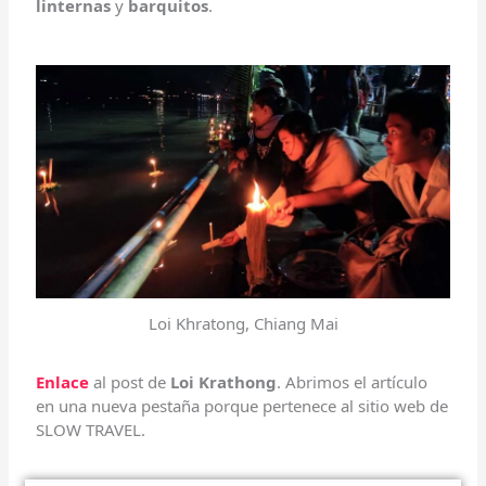
linternas
y
barquitos
.
Loi Khratong, Chiang Mai
Enlace
al post de
Loi Krathong
. Abrimos el artículo
en una nueva pestaña porque pertenece al sitio web de
SLOW TRAVEL.