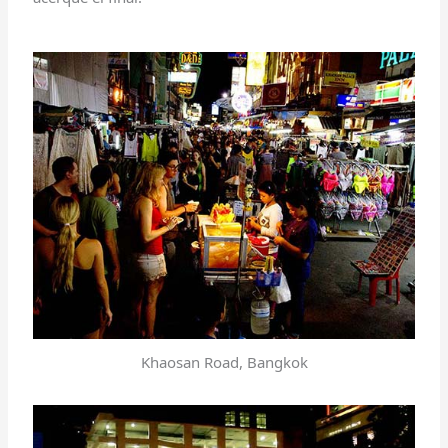
Khaosan Road, Bangkok