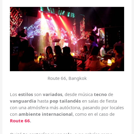
Route 66, Bangkok
Los
estilos
son
variados
, desde música
tecno
de
vanguardia
hasta
pop tailandés
en salas de fiesta
con una atmósfera más autóctona, pasando por locales
con
ambiente internacional
, como en el caso de
Route 66
.