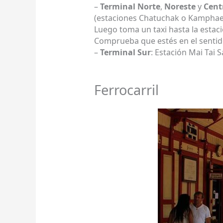
–
Terminal Norte
,
Noreste
y
Cent
(estaciones Chatuchak o Kamphae
Luego toma un taxi hasta la estac
Comprueba que estés en el sentid
–
Terminal Sur
: Estación Mai Tai 
Ferrocarril