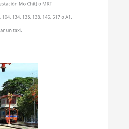
(estación Mo Chit) o MRT
04, 134, 136, 138, 145, 517 o A1.
r un taxi.