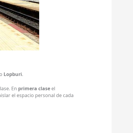
/o
Lopburi
.
lase. En
primera clase
el
islar el espacio personal de cada