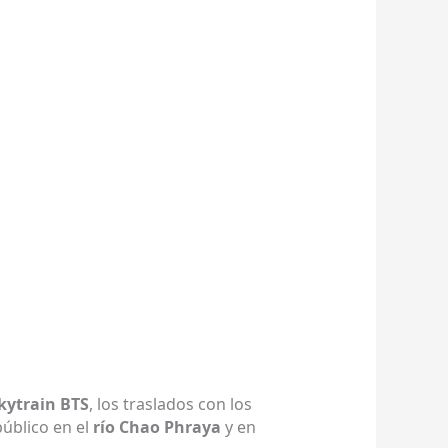
kytrain BTS
, los traslados con los
público en el
río Chao Phraya
y en