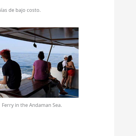
as de bajo costo.
Ferry in the Andaman Sea.