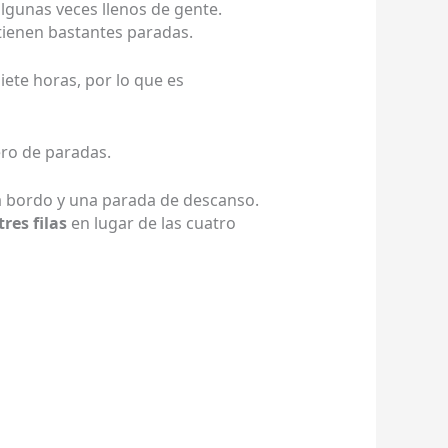
algunas veces llenos de gente.
tienen bastantes paradas.
iete horas, por lo que es
ero de paradas.
a bordo y una parada de descanso.
tres filas
en lugar de las cuatro