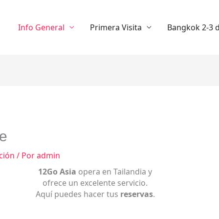
Info General
Primera Visita
Bangkok 2-3 d
te
ción
/ Por
admin
12Go Asia
opera en Tailandia y
ofrece un excelente servicio.
Aquí puedes hacer tus
reservas
.