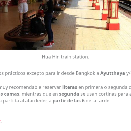
Hua Hin train station.
 prácticos excepto para ir desde Bangkok a
Ayutthaya
y
muy recomendable reservar
literas
en primera o segunda c
os camas
, mientras que en
segunda
se usan cortinas para a
la partida al atardeder, a
partir de las 6
de la tarde.
e
.