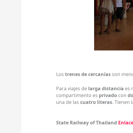
Los
trenes de cercanías
son menos
Para viajes de
larga distancia
es 
compartimento es
privado
con
d
una de las
cuatro literas
. Tienen 
State Railway of Thailand
Enlac