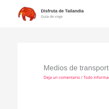
Ir
al
Disfruta de Tailandia
contenido
Guía de viaje
Medios de transpor
Deja un comentario
/
Todo informa