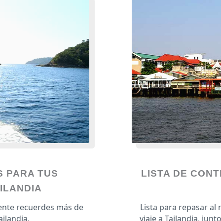
S PARA TUS
LISTA DE CONT
ILANDIA
ente recuerdes más de
Lista para repasar al
ailandia.
viaje a Tailandia, jun