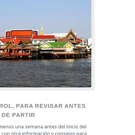
ROL, PARA REVISAR ANTES
DE PARTIR
 menos una semana antes del inicio del
to con otra información y consejos para