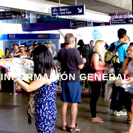
Info General
Primera Visita
Bangkok 2-3 
INFORMACIÓN GENERAL