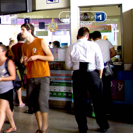
días
Destinos
Para Inspirarte