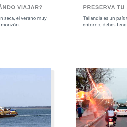
UÁNDO VIAJAR?
PRESERVA TU 
ón seca, el verano muy
Tailandia es un país 
el monzón.
entorno, debes tener