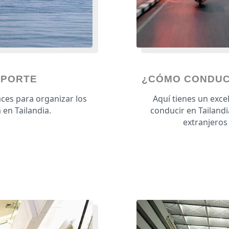
SPORTE
¿CÓMO CONDUCE
aces para organizar los
Aquí tienes un exce
 en Tailandia.
conducir en Tailandi
extranjeros