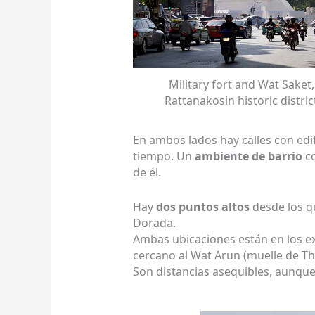
Military fort and Wat Saket,
Rattanakosin historic distric
En ambos lados hay calles con edi
tiempo. Un
ambiente de barrio
c
de él.
Hay
dos puntos altos
desde los q
Dorada.
Ambas ubicaciones están en los ex
cercano al Wat Arun (muelle de T
Son distancias asequibles, aunque s