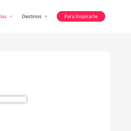
ías
Destinos
Para Inspirarte