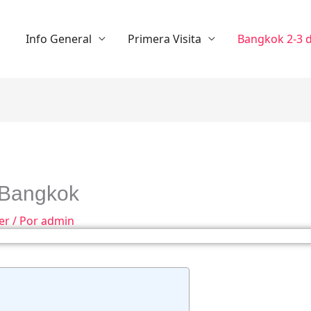
Info General
Primera Visita
Bangkok 2-3 d
e Bangkok
er
/ Por
admin