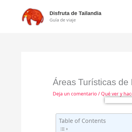
Ir
al
Disfruta de Tailandia
contenido
Guía de viaje
Áreas Turísticas d
Deja un comentario
/
Qué ver y hac
Table of Contents