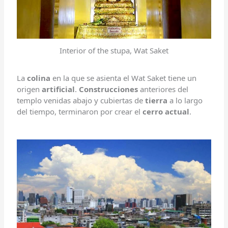
Interior of the stupa, Wat Saket
La
colina
en la que se asienta el Wat Saket tiene un
origen
artificial
.
Construcciones
anteriores del
templo venidas abajo y cubiertas de
tierra
a lo largo
del tiempo, terminaron por crear el
cerro actual
.