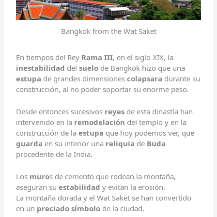
Bangkok from the Wat Saket
En tiempos del Rey
Rama III
, en el siglo XIX, la
inestabilidad
del
suelo
de Bangkok hizo que una
estupa
de grandes dimensiones
colapsara
durante su
construcción, al no poder soportar su enorme peso.
Desde entonces sucesivos
reyes
de esta dinastía han
intervenido en la
remodelación
del templo y en la
construcción de la
estupa
que hoy podemos ver, que
guarda
en su interior una
reliquia
de
Buda
procedente de la India.
Los
muro
s de cemento que rodean la montaña,
aseguran su
estabilidad
y evitan la erosión.
La montaña dorada y el Wat Saket se han convertido
en un
preciado símbolo
de la ciudad.