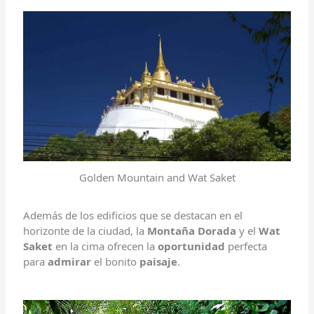
Golden Mountain and Wat Saket
Además de los edificios que se destacan en el
horizonte de la ciudad, la
Montaña Dorada
y el
Wat
Saket
en la cima ofrecen la
oportunidad
perfecta
para
admirar
el bonito
paisaje
.