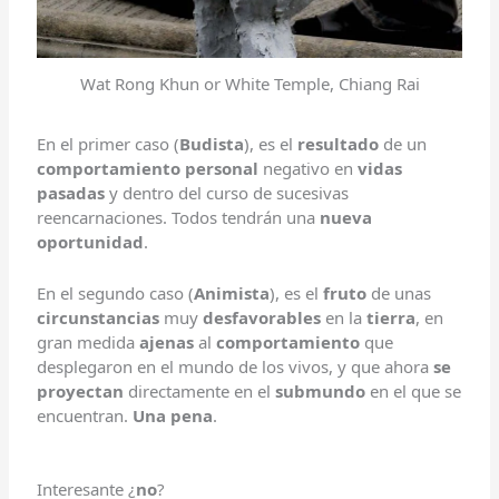
Wat Rong Khun or White Temple, Chiang Rai
En el primer caso (
Budista
), es el
resultado
de un
comportamiento personal
negativo en
vidas
pasadas
y dentro del curso de sucesivas
reencarnaciones. Todos tendrán una
nueva
oportunidad
.
En el segundo caso (
Animista
), es el
fruto
de unas
circunstancias
muy
desfavorables
en la
tierra
, en
gran medida
ajenas
al
comportamiento
que
desplegaron en el mundo de los vivos, y que ahora
se
proyectan
directamente en el
submundo
en el que se
encuentran.
Una pena
.
Interesante ¿
no
?