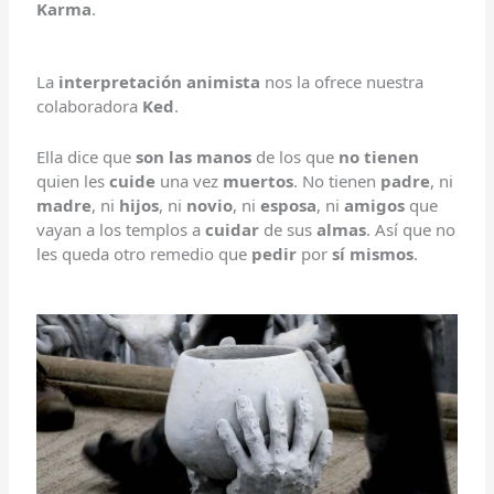
Karma
.
La
interpretación
animista
nos la ofrece nuestra
colaboradora
Ked
.
Ella dice que
son las manos
de los que
no tienen
quien les
cuide
una vez
muertos
. No tienen
padre
, ni
madre
, ni
hijos
, ni
novio
, ni
esposa
, ni
amigos
que
vayan a los templos a
cuidar
de sus
almas
. Así que no
les queda otro remedio que
pedir
por
sí mismos
.