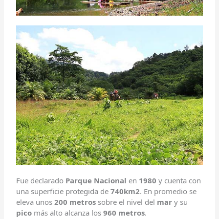
Fue declarado
Parque Nacional
en
1980
y cuenta con
una superficie protegida de
740km2
. En promedio se
eleva unos
200 metros
sobre el nivel del
mar
y su
pico
más alto alcanza los
960 metros
.