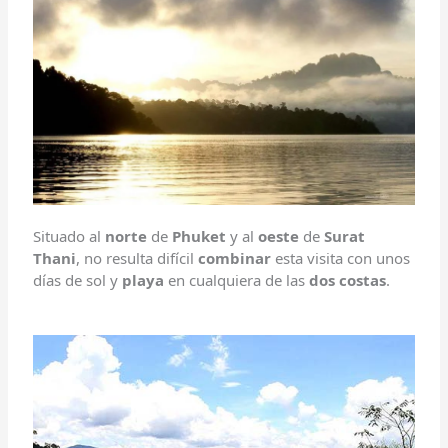
Situado al
norte
de
Phuket
y al
oeste
de
Surat
Thani
, no resulta difícil
combinar
esta visita con unos
días de sol y
playa
en cualquiera de las
dos costas
.