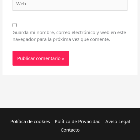
Guarda mi nombre, correo electrónico y web en este
navegador para la próxima vez que comente.
Política de cookies
Política de Privacidad
Aviso Legal
Contacto