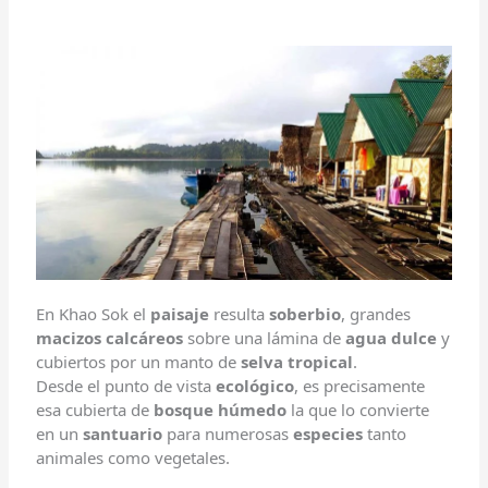
En Khao Sok el
paisaje
resulta
soberbio
, grandes
macizos calcáreos
sobre una lámina de
agua dulce
y
cubiertos por un manto de
selva tropical
.
Desde el punto de vista
ecológico
, es precisamente
esa cubierta de
bosque húmedo
la que lo convierte
en un
santuario
para numerosas
especies
tanto
animales como vegetales.