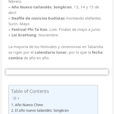
febrero
»
Año Nuevo tailandés
.
Songkran
. 13, 14 y 15 de
abril
»
Desfile de novicios budistas
montando elefantes.
Surin. Mayo
»
Festival Phi Ta Kon
. Loei. Finales de mayo a junio
»
Loi Krathong
. Noviembre
La mayoría de los festivales y ceremonias en Tailandia
se rigen por el
calendario lunar
, por lo que la
fecha
cambia
de año en año.
Table of Contents
Año Nuevo Chino
El año nuevo tailandés: Songkran