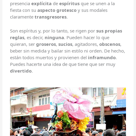
presencia
explícita
de
espíritus
que se unen a la
fiesta con su
aspecto grotesco
y sus modales
claramente
transgresores
.
Son espíritus y, por lo tanto, se rigen por
sus propias
reglas
, es decir,
ninguna
. Pueden hacer lo que
quieran, ser
groseros
,
sucios
, agitadores,
obscenos
,
beber sin medida y bailar sin estilo ni orden. De hecho,
están todos muertos y provienen del
inframundo
.
Puedes hacerte una idea de que tiene que ser muy
divertido
.