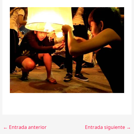
←
Entrada anterior
Entrada siguiente
→