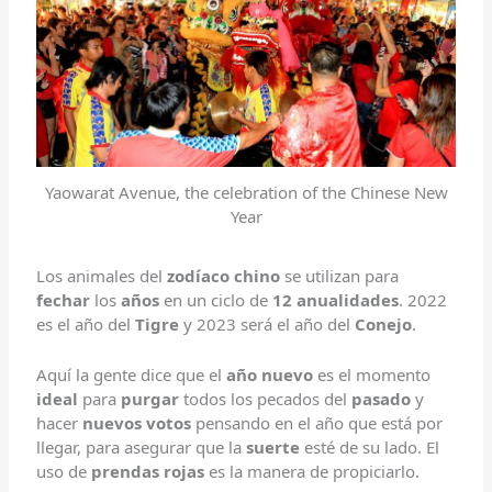
Yaowarat Avenue, the celebration of the Chinese New
Year
Los animales del
zodíaco chino
se utilizan para
fechar
los
años
en un ciclo de
12 anualidades
. 2022
es el año del
Tigre
y 2023 será el año del
Conejo
.
Aquí la gente dice que el
año nuevo
es el momento
ideal
para
purgar
todos los pecados del
pasado
y
hacer
nuevos votos
pensando en el año que está por
llegar, para asegurar que la
suerte
esté de su lado. El
uso de
prendas rojas
es la manera de propiciarlo.