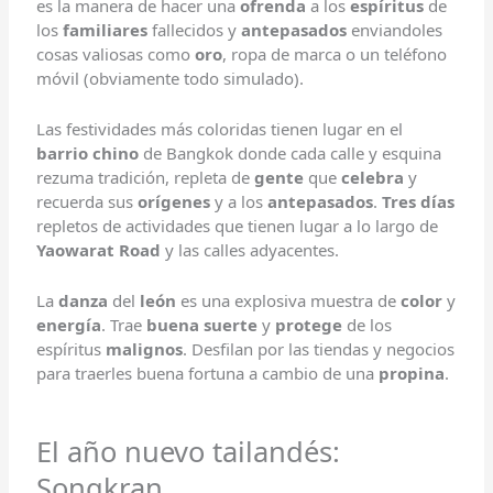
es la manera de hacer una
ofrenda
a los
espíritus
de
los
familiares
fallecidos y
antepasados
enviandoles
cosas valiosas como
oro
, ropa de marca o un teléfono
móvil (obviamente todo simulado).
Las festividades más coloridas tienen lugar en el
barrio chino
de Bangkok donde cada calle y esquina
rezuma tradición, repleta de
gente
que
celebra
y
recuerda sus
orígenes
y a los
antepasados
.
Tres días
repletos de actividades que tienen lugar a lo largo de
Yaowarat Road
y las calles adyacentes.
La
danza
del
león
es una explosiva muestra de
color
y
energía
. Trae
buena suerte
y
protege
de los
espíritus
malignos
. Desfilan por las tiendas y negocios
para traerles buena fortuna a cambio de una
propina
.
El año nuevo tailandés:
Songkran