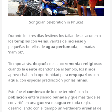
Songkran celebration in Phuket
Durante los tres días festivos los tailandeses acuden a
los
templos
con
velas
, varitas de
incienso
y
pequeñas botellas de
agua perfumada
, llamadas
‘nam ob’.
Tiempo atrás,
después
de las
ceremonias religiosas
cuando la
gente
abandonaba el templo, los
niños
aprovechaban la oportunidad para
empaparlos
con
agua
, con especial predilección por las
niñas
.
Este fue el
comienzo
de lo que terminó con la
población
entera siendo
bañada
y que más tarde se
convirtió en una
guerra
de
agua
en toda regla,
desarrollando con el tiempo un verdadero
arsenal
de