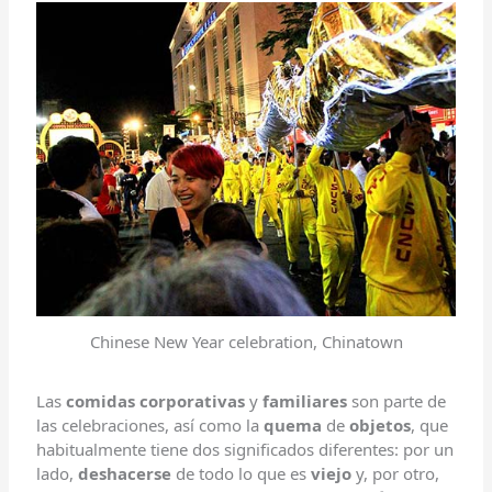
Chinese New Year celebration, Chinatown
Las
comidas corporativas
y
familiares
son parte de
las celebraciones, así como la
quema
de
objetos
, que
habitualmente tiene dos significados diferentes: por un
lado,
deshacerse
de todo lo que es
viejo
y, por otro,