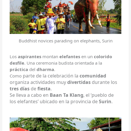
Buddhist novices parading on elephants, Surin
Los
aspirantes
montan
elefantes
en un
colorido
desfile
. Una ceremonia budista orientada a la
práctica
del
dharma
.
parte de la celebración la
comunidad
Como
organiza actividades muy
divertidas
durante los
tres días
de
fiesta
.
Se
lleva a cabo en
Baan Ta Klang
, el ‘pueblo de
los elefantes’ ubicado en la provincia de
Surin
.