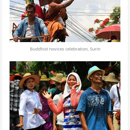
Buddhist novices celebration, Surin