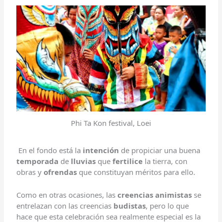
Phi Ta Kon festival, Loei
En el fondo está la
intención
de propiciar una buena
temporada
de
lluvias
que
fertilice
la tierra, con
obras y
ofrendas
que constituyan méritos para ello.
Como en otras ocasiones, las
creencias animistas
se
entrelazan con las creencias
budistas
, pero lo que
hace que esta celebración sea realmente especial es la