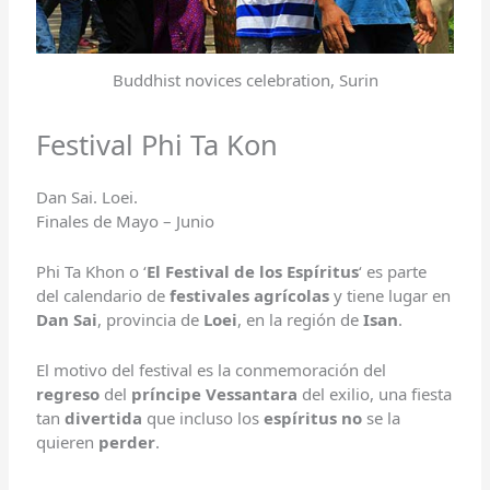
Buddhist novices celebration, Surin
Festival Phi Ta Kon
Dan Sai. Loei.
Finales de Mayo – Junio
Phi Ta Khon o ‘
El Festival de los Espíritus
‘ es parte
del calendario de
festivales agrícolas
y tiene lugar en
Dan Sai
, provincia de
Loei
, en la región de
Isan
.
El motivo del festival es la conmemoración del
regreso
del
príncipe Vessantara
del exilio, una fiesta
tan
divertida
que incluso los
espíritus
no
se la
quieren
perder
.