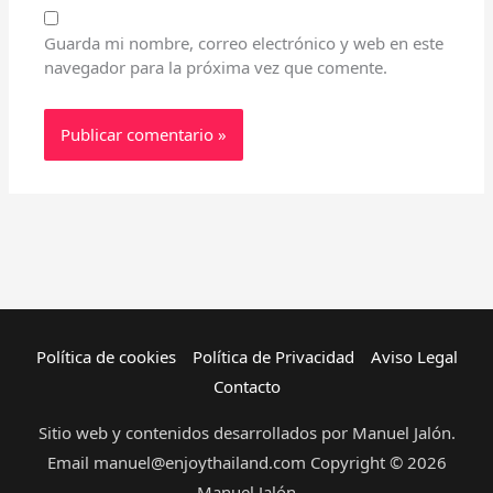
Guarda mi nombre, correo electrónico y web en este
navegador para la próxima vez que comente.
Política de cookies
Política de Privacidad
Aviso Legal
Contacto
Sitio web y contenidos desarrollados por Manuel Jalón.
Email manuel@enjoythailand.com Copyright © 2026
Manuel Jalón