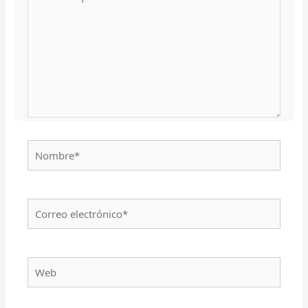
aquí...
Nombre*
Correo
electrónico*
Web