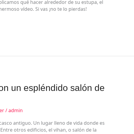
plicamos qué hacer alrededor de su estupa, el
hermoso vídeo. Si vas ¡no te lo pierdas!
on un espléndido salón de
er
/
admin
casco antiguo. Un lugar lleno de vida donde es
ntre otros edificios, el vihan, o salón de la