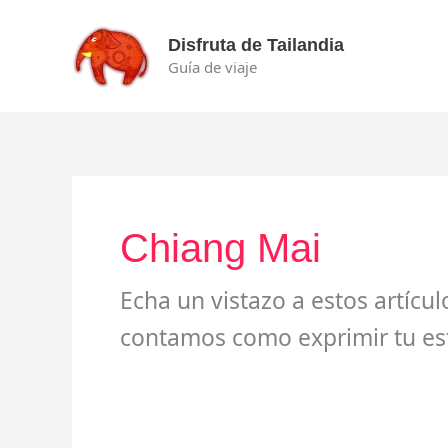
Ir
al
Disfruta de Tailandia
contenido
Guía de viaje
Chiang Mai
Echa un vistazo a estos artículo
contamos como exprimir tu est