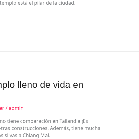
templo está el pilar de la ciudad.
plo lleno de vida en
er
/
admin
no tiene comparación en Tailandia ¡Es
 otras construcciones. Además, tiene mucha
as si vas a Chiang Mai.