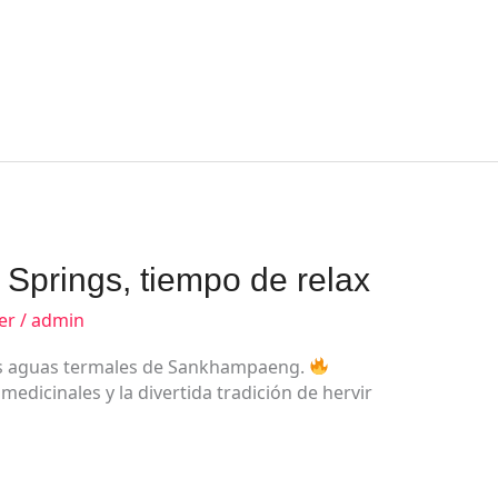
prings, tiempo de relax
er
/
admin
as aguas termales de Sankhampaeng.
medicinales y la divertida tradición de hervir