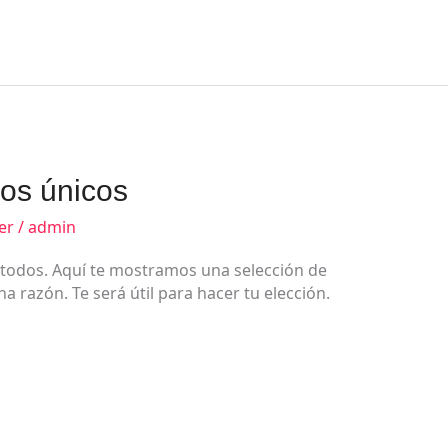
los únicos
er
/
admin
 todos. Aquí te mostramos una selección de
a razón. Te será útil para hacer tu elección.