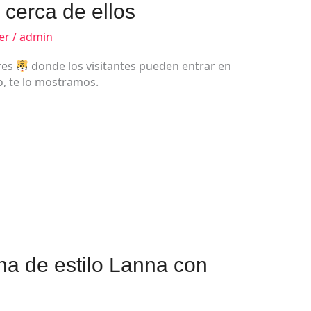
cerca de ellos
er
/
admin
res
donde los visitantes pueden entrar en
no, te lo mostramos.
a de estilo Lanna con