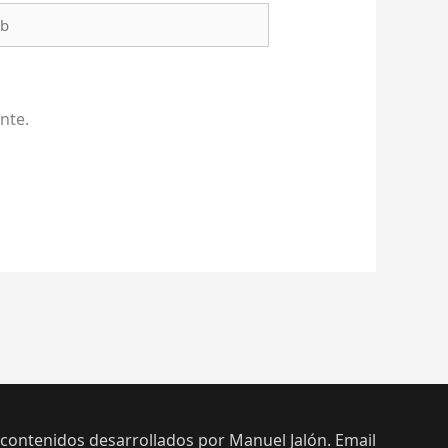
b
nte.
 contenidos desarrollados por Manuel Jalón. Email