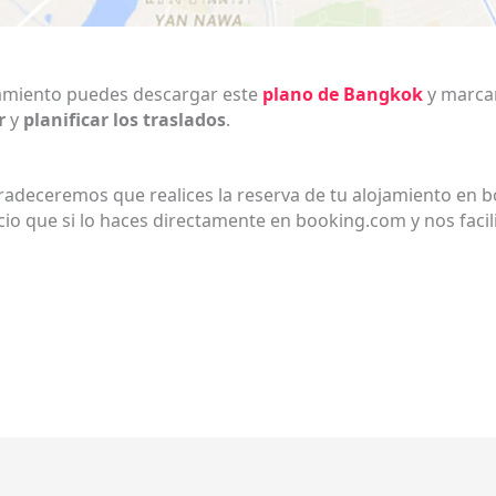
jamiento puedes descargar este
plano de Bangkok
y marcar
r
y
planificar los traslados
.
gradeceremos que realices la reserva de tu alojamiento en 
o que si lo haces directamente en booking.com y nos facil