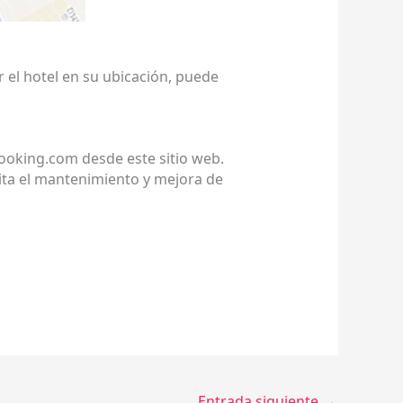
 el hotel en su ubicación, puede
booking.com desde este sitio web.
ita el mantenimiento y mejora de
Entrada siguiente
→