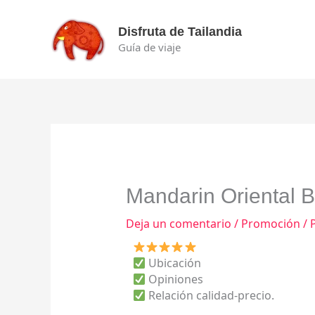
Ir
al
Disfruta de Tailandia
contenido
Guía de viaje
Mandarin Oriental 
Deja un comentario
/
Promoción
/ 
Ubicación
Opiniones
Relación calidad-precio.