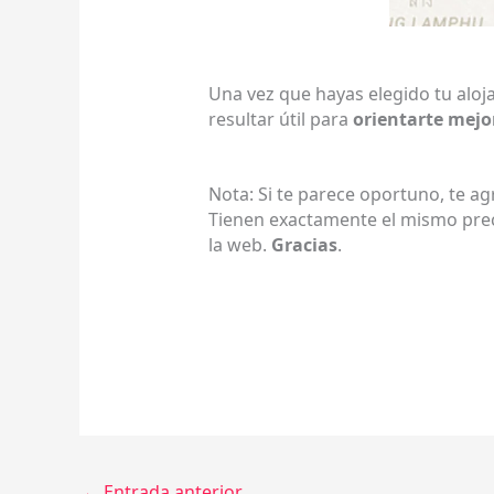
Una vez que hayas elegido tu alo
resultar útil para
orientarte mejo
Nota: Si te parece oportuno, te a
Tienen exactamente el mismo preci
la web.
Gracias
.
←
Entrada anterior