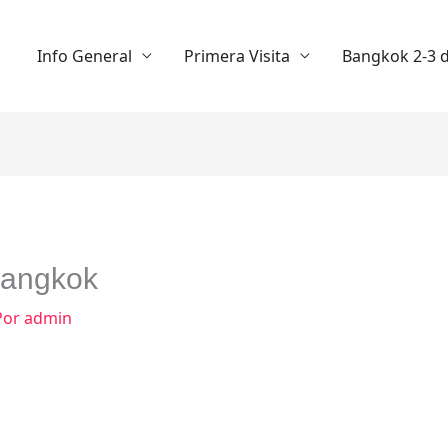
Info General
Primera Visita
Bangkok 2-3 d
Bangkok
Por
admin