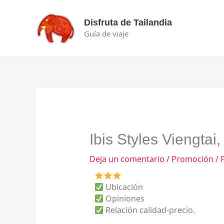
Ir
al
Disfruta de Tailandia
contenido
Guía de viaje
Ibis Styles Viengtai
Deja un comentario
/
Promoción
/ 
Ubicación
Opiniones
Relación calidad-precio.