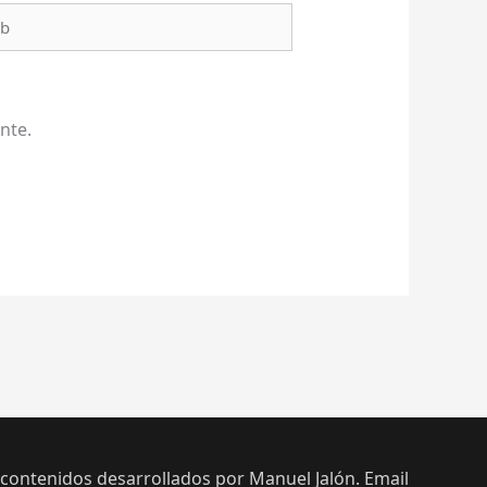
b
nte.
 contenidos desarrollados por Manuel Jalón. Email