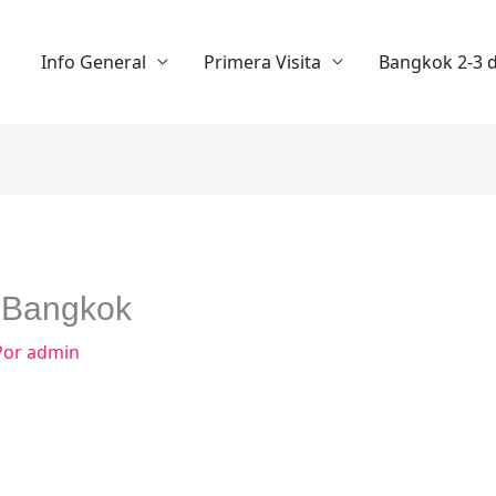
Info General
Primera Visita
Bangkok 2-3 d
, Bangkok
Por
admin