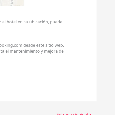
 el hotel en su ubicación, puede
booking.com desde este sitio web.
ita el mantenimiento y mejora de
Entrada siguiente
→