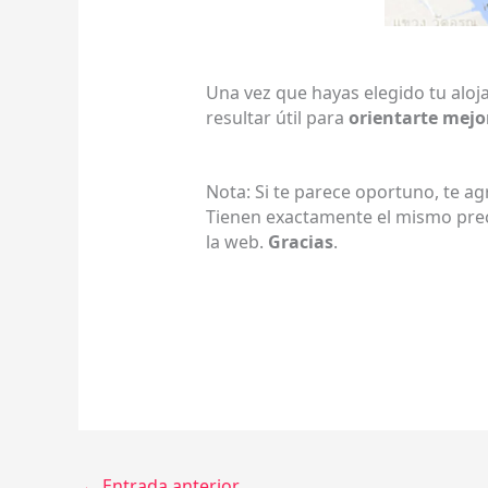
Una vez que hayas elegido tu alo
resultar útil para
orientarte mejo
Nota: Si te parece oportuno, te a
Tienen exactamente el mismo preci
la web.
Gracias
.
←
Entrada anterior