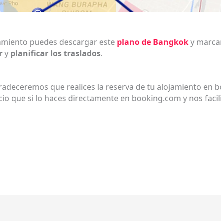
jamiento puedes descargar este
plano de Bangkok
y marcar
r
y
planificar los traslados
.
gradeceremos que realices la reserva de tu alojamiento en 
o que si lo haces directamente en booking.com y nos facil