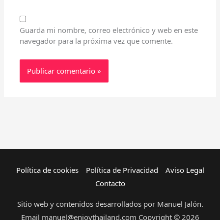
Guarda mi nombre, correo electrónico y web en este
navegador para la próxima vez que comente.
Política de cookies
Política de Privacidad
Aviso Legal
Contacto
Sitio web y contenidos desarrollados por Manuel Jalón.
Email manuel@enjoythailand.com Copyright © 2026