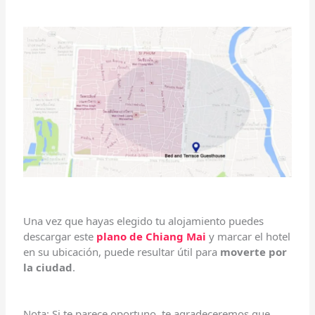
Una vez que hayas elegido tu alojamiento puedes
descargar este
plano de Chiang Mai
y marcar el hotel
en su ubicación, puede resultar útil para
moverte por
la ciudad
.
Nota: Si te parece oportuno, te agradeceremos que