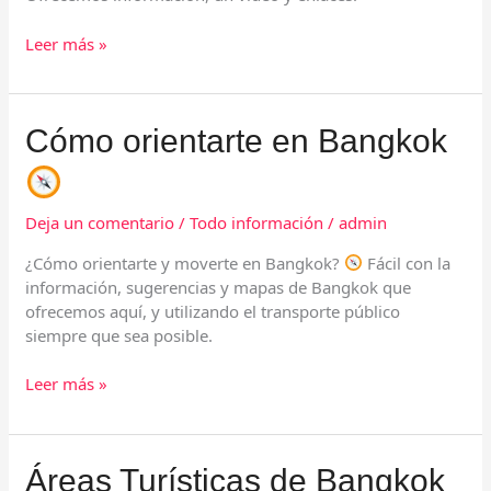
Leer más »
Cómo
Cómo orientarte en Bangkok
orientarte
en
Bangkok
Deja un comentario
/
Todo información
/
admin
¿Cómo orientarte y moverte en Bangkok?
Fácil con la
información, sugerencias y mapas de Bangkok que
ofrecemos aquí, y utilizando el transporte público
siempre que sea posible.
Leer más »
Áreas
Áreas Turísticas de Bangkok