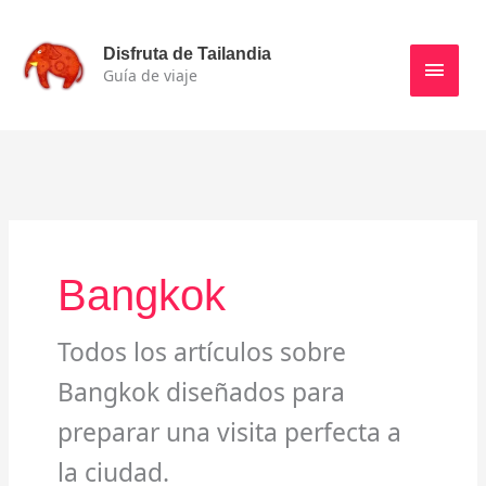
Ir
Men
al
Disfruta de Tailandia
contenido
Guía de viaje
princ
Bangkok
Todos los artículos sobre
Bangkok diseñados para
preparar una visita perfecta a
la ciudad.