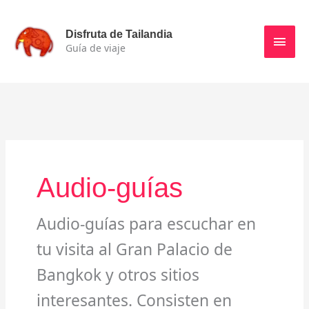
Ir
Men
al
Disfruta de Tailandia
contenido
Guía de viaje
princ
Audio-guías
Audio-guías para escuchar en
tu visita al Gran Palacio de
Bangkok y otros sitios
interesantes. Consisten en